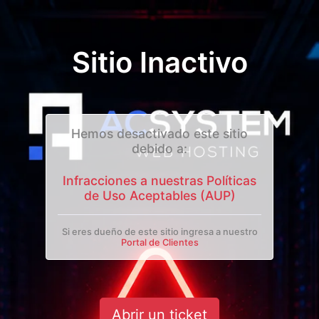
Sitio Inactivo
Hemos desactivado este sitio
debido a:
Infracciones a nuestras Políticas
de Uso Aceptables (AUP)
Si eres dueño de este sitio ingresa a nuestro
Portal de Clientes
Abrir un ticket